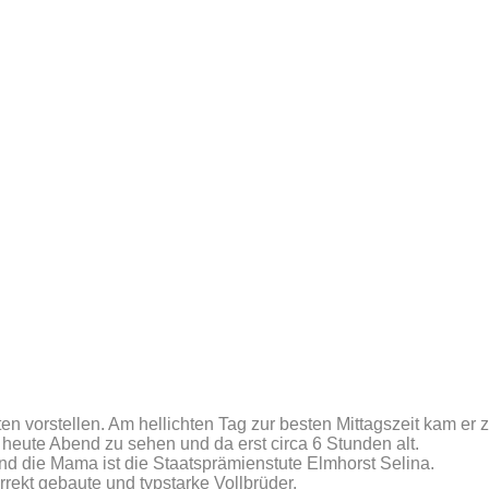
 vorstellen. Am hellichten Tag zur besten Mittagszeit kam er z
 heute Abend zu sehen und da erst circa 6 Stunden alt.
nd die Mama ist die Staatsprämienstute Elmhorst Selina.
rekt gebaute und typstarke Vollbrüder.