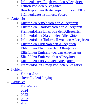
Prämienhengst Elijah von den Alleegärten
Edison von den Alleegärten
Bundesprämien-/Elitehengst Elmhorst Elliot
Prämienhengst Elmhorst Solero
Aufzucht
Elitefohlen Aimée von den Alleegärten
Elitefohlen Charlotta von den Alleegärten
Prämienfohlen Eliaz von den Alleegärten
Prämienfohlen Sia von den Alleegärten
Prämienfohlen Tinkerbell von den Alleegärten
Elitefohlen Elvis von den Alleegärten
Elitefohlen Elian von den Alleegärten
Elitefohlen Eminem von den Alleegärten
Elitefohlen Emir von den Alleegärten
Elitefohlen Elio von den Alleegärten
Prämienfohlen Emoji von den Alleegärten
Fohlen
Fohlen 2026
ältere Fohlenjahrgänge
Aktuelles
Foto-News
2024
2023
2022
2021