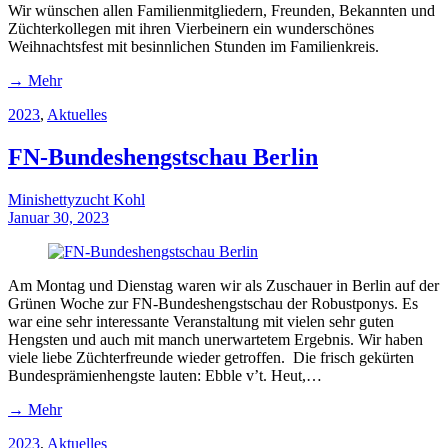
Wir wünschen allen Familienmitgliedern, Freunden, Bekannten und
Züchterkollegen mit ihren Vierbeinern ein wunderschönes
Weihnachtsfest mit besinnlichen Stunden im Familienkreis.
→ Mehr
2023
,
Aktuelles
FN-Bundeshengstschau Berlin
Minishettyzucht Kohl
Januar 30, 2023
Am Montag und Dienstag waren wir als Zuschauer in Berlin auf der
Grünen Woche zur FN-Bundeshengstschau der Robustponys. Es
war eine sehr interessante Veranstaltung mit vielen sehr guten
Hengsten und auch mit manch unerwartetem Ergebnis. Wir haben
viele liebe Züchterfreunde wieder getroffen. Die frisch gekürten
Bundesprämienhengste lauten: Ebble v’t. Heut,…
→ Mehr
2023
,
Aktuelles