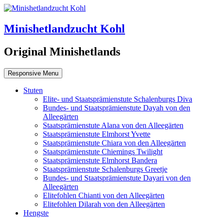
Minishetlandzucht Kohl
Original Minishetlands
Responsive Menu
Stuten
Elite- und Staatsprämienstute Schalenburgs Diva
Bundes- und Staatsprämienstute Dayah von den
Alleegärten
Staatsprämienstute Alana von den Alleegärten
Staatsprämienstute Elmhorst Yvette
Staatsprämienstute Chiara von den Alleegärten
Staatsprämienstute Chiemings Twilight
Staatsprämienstute Elmhorst Bandera
Staatsprämienstute Schalenburgs Greetje
Bundes- und Staatsprämienstute Dayari von den
Alleegärten
Elitefohlen Chianti von den Alleegärten
Elitefohlen Dilarah von den Alleegärten
Hengste