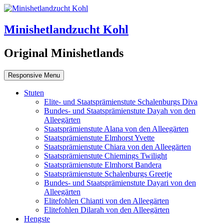
Minishetlandzucht Kohl
Original Minishetlands
Responsive Menu
Stuten
Elite- und Staatsprämienstute Schalenburgs Diva
Bundes- und Staatsprämienstute Dayah von den
Alleegärten
Staatsprämienstute Alana von den Alleegärten
Staatsprämienstute Elmhorst Yvette
Staatsprämienstute Chiara von den Alleegärten
Staatsprämienstute Chiemings Twilight
Staatsprämienstute Elmhorst Bandera
Staatsprämienstute Schalenburgs Greetje
Bundes- und Staatsprämienstute Dayari von den
Alleegärten
Elitefohlen Chianti von den Alleegärten
Elitefohlen Dilarah von den Alleegärten
Hengste