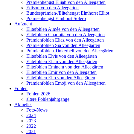
Prämienhengst Elijah von den Alleegärten
Edison von den Alleegärten
Bundesprämien-/Elitehengst Elmhorst Elliot
Prämienhengst Elmhorst Solero
Aufzucht
Elitefohlen Aimée von den Alleegärten
Elitefohlen Charlotta von den Alleegärten
Prämienfohlen Eliaz von den Alleegärten
Prämienfohlen Sia von den Alleegärten
Prämienfohlen Tinkerbell von den Alleegärten
Elitefohlen Elvis von den Alleegärten
Elitefohlen Elian von den Alleegärten
Elitefohlen Eminem von den Alleegärten
Elitefohlen Emir von den Alleegärten
Elitefohlen Elio von den Alleegärten
Prämienfohlen Emoji von den Alleegärten
Fohlen
Fohlen 2026
ältere Fohlenjahrgänge
Aktuelles
Foto-News
2024
2023
2022
2021