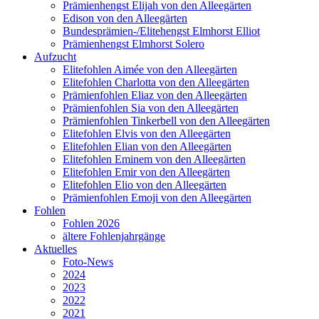
Prämienhengst Elijah von den Alleegärten
Edison von den Alleegärten
Bundesprämien-/Elitehengst Elmhorst Elliot
Prämienhengst Elmhorst Solero
Aufzucht
Elitefohlen Aimée von den Alleegärten
Elitefohlen Charlotta von den Alleegärten
Prämienfohlen Eliaz von den Alleegärten
Prämienfohlen Sia von den Alleegärten
Prämienfohlen Tinkerbell von den Alleegärten
Elitefohlen Elvis von den Alleegärten
Elitefohlen Elian von den Alleegärten
Elitefohlen Eminem von den Alleegärten
Elitefohlen Emir von den Alleegärten
Elitefohlen Elio von den Alleegärten
Prämienfohlen Emoji von den Alleegärten
Fohlen
Fohlen 2026
ältere Fohlenjahrgänge
Aktuelles
Foto-News
2024
2023
2022
2021