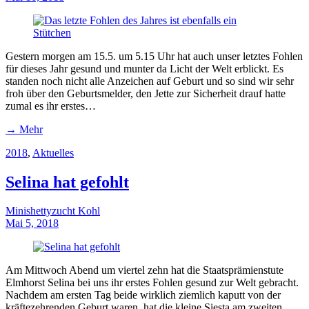
Gestern morgen am 15.5. um 5.15 Uhr hat auch unser letztes Fohlen
für dieses Jahr gesund und munter da Licht der Welt erblickt. Es
standen noch nicht alle Anzeichen auf Geburt und so sind wir sehr
froh über den Geburtsmelder, den Jette zur Sicherheit drauf hatte
zumal es ihr erstes…
→ Mehr
2018
,
Aktuelles
Selina hat gefohlt
Minishettyzucht Kohl
Mai 5, 2018
Am Mittwoch Abend um viertel zehn hat die Staatsprämienstute
Elmhorst Selina bei uns ihr erstes Fohlen gesund zur Welt gebracht.
Nachdem am ersten Tag beide wirklich ziemlich kaputt von der
kräftezehrenden Geburt waren, hat die kleine Siesta am zweiten