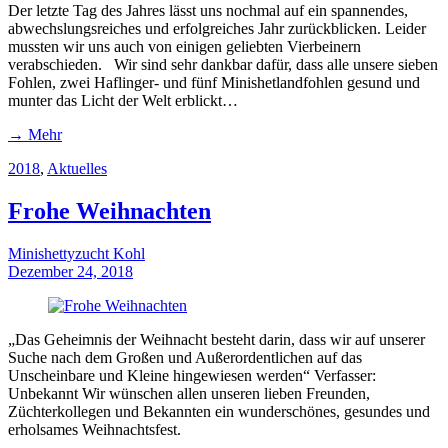
Der letzte Tag des Jahres lässt uns nochmal auf ein spannendes,
abwechslungsreiches und erfolgreiches Jahr zurückblicken. Leider
mussten wir uns auch von einigen geliebten Vierbeinern
verabschieden. Wir sind sehr dankbar dafür, dass alle unsere sieben
Fohlen, zwei Haflinger- und fünf Minishetlandfohlen gesund und
munter das Licht der Welt erblickt…
→ Mehr
2018
,
Aktuelles
Frohe Weihnachten
Minishettyzucht Kohl
Dezember 24, 2018
„Das Geheimnis der Weihnacht besteht darin, dass wir auf unserer
Suche nach dem Großen und Außerordentlichen auf das
Unscheinbare und Kleine hingewiesen werden“ Verfasser:
Unbekannt Wir wünschen allen unseren lieben Freunden,
Züchterkollegen und Bekannten ein wunderschönes, gesundes und
erholsames Weihnachtsfest.