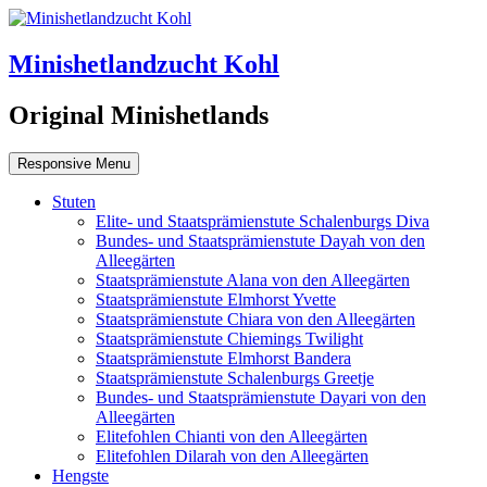
Minishetlandzucht Kohl
Original Minishetlands
Responsive Menu
Stuten
Elite- und Staatsprämienstute Schalenburgs Diva
Bundes- und Staatsprämienstute Dayah von den
Alleegärten
Staatsprämienstute Alana von den Alleegärten
Staatsprämienstute Elmhorst Yvette
Staatsprämienstute Chiara von den Alleegärten
Staatsprämienstute Chiemings Twilight
Staatsprämienstute Elmhorst Bandera
Staatsprämienstute Schalenburgs Greetje
Bundes- und Staatsprämienstute Dayari von den
Alleegärten
Elitefohlen Chianti von den Alleegärten
Elitefohlen Dilarah von den Alleegärten
Hengste