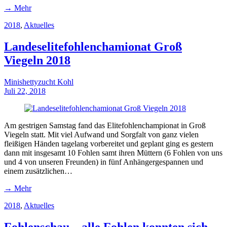
→ Mehr
2018
,
Aktuelles
Landeselitefohlenchamionat Groß
Viegeln 2018
Minishettyzucht Kohl
Juli 22, 2018
Am gestrigen Samstag fand das Elitefohlenchampionat in Groß
Viegeln statt. Mit viel Aufwand und Sorgfalt von ganz vielen
fleißigen Händen tagelang vorbereitet und geplant ging es gestern
dann mit insgesamt 10 Fohlen samt ihren Müttern (6 Fohlen von uns
und 4 von unseren Freunden) in fünf Anhängergespannen und
einem zusätzlichen…
→ Mehr
2018
,
Aktuelles
Fohlenschau – alle Fohlen konnten sich