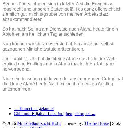
Bei uns überschlagen sich in letzter Zeit die Ereignisse
regelrecht und unseren Stuten gefällt es ganz offensichtlich
ziemlich gut, mich tagsüber von meinem Arbeitsplatz
abzukommandieren.
So hat nach Selina am Dienstag auch Alana heute für ein
Abfohlen am hellichten Tag entschieden.
Nun können wir stolz das erste Fohlen aus einer selbst
gezogenen Minishettystute präsentieren.
Um Punkt 11 Uhr hat die kleine Alané das Licht der Welt
erblickt und Erstlingsmama Alana macht ihren Job ganz
hervorragend.
Noch ein bisschen müde von der anstrengenden Geburt hat
die kleine Alané heute Nachmittag ihren ersten Ausflug
unternommen.
←
Emmet ist gelandet
Chili und Elijah auf der Junghengstkoppel
→
© 2026
Minishetlandzucht Kohl
| Theme by:
Theme Horse
| Stolz