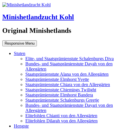
Minishetlandzucht Kohl
Original Minishetlands
Responsive Menu
Stuten
Elite- und Staatsprämienstute Schalenburgs Diva
Bundes- und Staatsprämienstute Dayah von den
Alleegärten
Staatsprämienstute Alana von den Alleegärten
Staatsprämienstute Elmhorst Yvette
Staatsprämienstute Chiara von den Alleegärten
Staatsprämienstute Chiemings Twilight
Staatsprämienstute Elmhorst Bandera
Staatsprämienstute Schalenburgs Greetje
Bundes- und Staatsprämienstute Dayari von den
Alleegärten
Elitefohlen Chianti von den Alleegärten
Elitefohlen Dilarah von den Alleegärten
Hengste