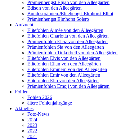
Prämienhengst Elijah von den Alleegärten
Edison von den Alleegärten
Bundesprämien-/Elitehengst Elmhorst Elliot
Prämienhengst Elmhorst Solero
Aufzucht
Elitefohlen Aimée von den Alleegärten
Elitefohlen Charlotta von den Alleegärten
Prämienfohlen Eliaz von den Alleegärten
Prämienfohlen Sia von den Alleegärten
Prämienfohlen Tinkerbell von den Alleegärten
Elitefohlen Elvis von den Alleegärten
Elitefohlen Elian von den Alleegärten
Elitefohlen Eminem von den Alleegärten
Elitefohlen Emir von den Alleegärten
Elitefohlen Elio von den Alleegärten
Prämienfohlen Emoji von den Alleegärten
Fohlen
Fohlen 2026
ältere Fohlenjahrgänge
Aktuelles
Foto-News
2024
2023
2022
2021