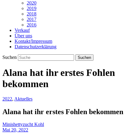
2020
2019
2018
2017
2016
Verkauf
Über uns
Kontakt/Impressum
Datenschutzerklärung
Suchen
Alana hat ihr erstes Fohlen
bekommen
2022
,
Aktuelles
Alana hat ihr erstes Fohlen bekommen
Minishettyzucht Kohl
Mai 20, 2022