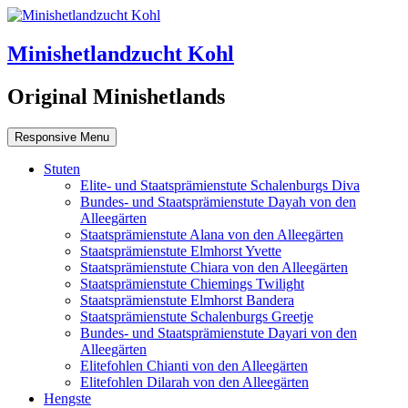
Minishetlandzucht Kohl
Original Minishetlands
Responsive Menu
Stuten
Elite- und Staatsprämienstute Schalenburgs Diva
Bundes- und Staatsprämienstute Dayah von den
Alleegärten
Staatsprämienstute Alana von den Alleegärten
Staatsprämienstute Elmhorst Yvette
Staatsprämienstute Chiara von den Alleegärten
Staatsprämienstute Chiemings Twilight
Staatsprämienstute Elmhorst Bandera
Staatsprämienstute Schalenburgs Greetje
Bundes- und Staatsprämienstute Dayari von den
Alleegärten
Elitefohlen Chianti von den Alleegärten
Elitefohlen Dilarah von den Alleegärten
Hengste