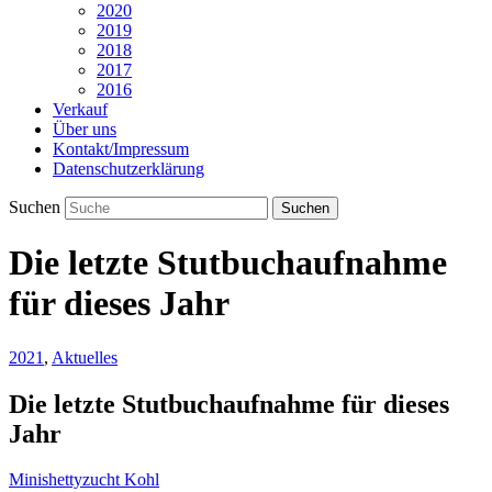
2020
2019
2018
2017
2016
Verkauf
Über uns
Kontakt/Impressum
Datenschutzerklärung
Suchen
Die letzte Stutbuchaufnahme
für dieses Jahr
2021
,
Aktuelles
Die letzte Stutbuchaufnahme für dieses
Jahr
Minishettyzucht Kohl