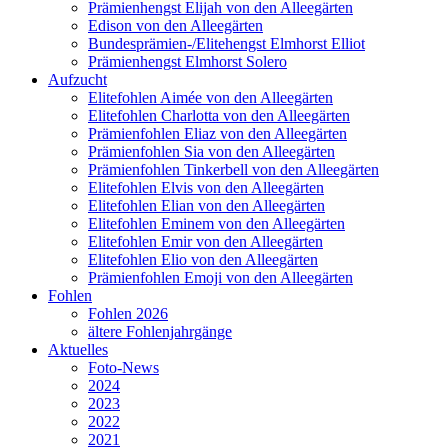
Prämienhengst Elijah von den Alleegärten
Edison von den Alleegärten
Bundesprämien-/Elitehengst Elmhorst Elliot
Prämienhengst Elmhorst Solero
Aufzucht
Elitefohlen Aimée von den Alleegärten
Elitefohlen Charlotta von den Alleegärten
Prämienfohlen Eliaz von den Alleegärten
Prämienfohlen Sia von den Alleegärten
Prämienfohlen Tinkerbell von den Alleegärten
Elitefohlen Elvis von den Alleegärten
Elitefohlen Elian von den Alleegärten
Elitefohlen Eminem von den Alleegärten
Elitefohlen Emir von den Alleegärten
Elitefohlen Elio von den Alleegärten
Prämienfohlen Emoji von den Alleegärten
Fohlen
Fohlen 2026
ältere Fohlenjahrgänge
Aktuelles
Foto-News
2024
2023
2022
2021