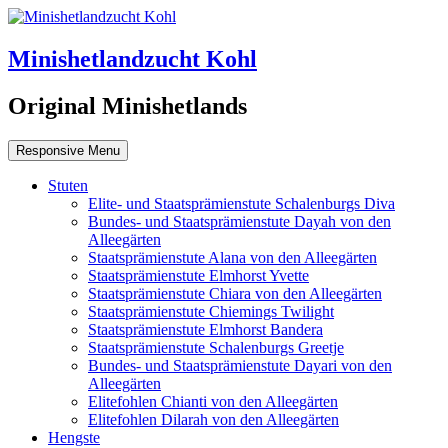
Minishetlandzucht Kohl
Original Minishetlands
Responsive Menu
Stuten
Elite- und Staatsprämienstute Schalenburgs Diva
Bundes- und Staatsprämienstute Dayah von den
Alleegärten
Staatsprämienstute Alana von den Alleegärten
Staatsprämienstute Elmhorst Yvette
Staatsprämienstute Chiara von den Alleegärten
Staatsprämienstute Chiemings Twilight
Staatsprämienstute Elmhorst Bandera
Staatsprämienstute Schalenburgs Greetje
Bundes- und Staatsprämienstute Dayari von den
Alleegärten
Elitefohlen Chianti von den Alleegärten
Elitefohlen Dilarah von den Alleegärten
Hengste