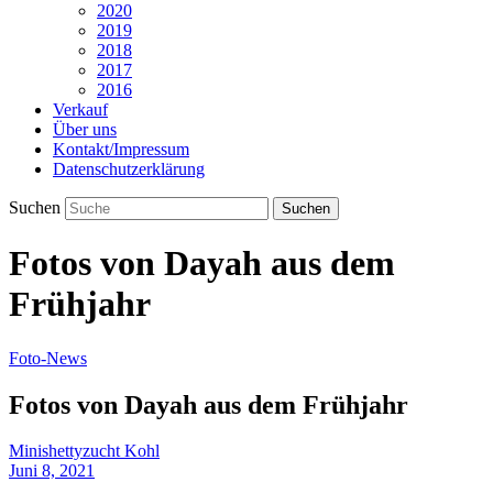
2020
2019
2018
2017
2016
Verkauf
Über uns
Kontakt/Impressum
Datenschutzerklärung
Suchen
Fotos von Dayah aus dem
Frühjahr
Foto-News
Fotos von Dayah aus dem Frühjahr
Minishettyzucht Kohl
Juni 8, 2021