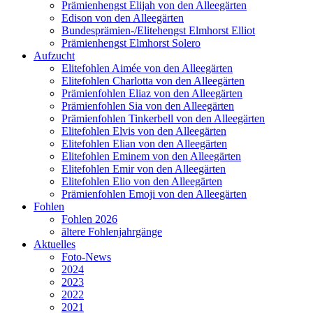
Prämienhengst Elijah von den Alleegärten
Edison von den Alleegärten
Bundesprämien-/Elitehengst Elmhorst Elliot
Prämienhengst Elmhorst Solero
Aufzucht
Elitefohlen Aimée von den Alleegärten
Elitefohlen Charlotta von den Alleegärten
Prämienfohlen Eliaz von den Alleegärten
Prämienfohlen Sia von den Alleegärten
Prämienfohlen Tinkerbell von den Alleegärten
Elitefohlen Elvis von den Alleegärten
Elitefohlen Elian von den Alleegärten
Elitefohlen Eminem von den Alleegärten
Elitefohlen Emir von den Alleegärten
Elitefohlen Elio von den Alleegärten
Prämienfohlen Emoji von den Alleegärten
Fohlen
Fohlen 2026
ältere Fohlenjahrgänge
Aktuelles
Foto-News
2024
2023
2022
2021