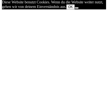
Diese Website benutzt Cookies. Wenn du die Website weiter nutzt,
gehen wir von deinem Einverständnis aus.
OK