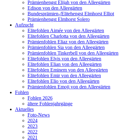
Prämienhengst Elijah von den Alleegärten
Edison von den Alleegärten
Bundesprämien-/Elitehengst Elmhorst Elliot
Prämienhengst Elmhorst Solero
Aufzucht
Elitefohlen Aimée von den Alleegärten
Elitefohlen Charlotta von den Alleegärten
Prämienfohlen Eliaz von den Alleegärten
Prämienfohlen Sia von den Alleegärten
Prämienfohlen Tinkerbell von den Alleegärten
Elitefohlen Elvis von den Alleegärten
Elitefohlen Elian von den Alleegärten
Elitefohlen Eminem von den Alleegärten
Elitefohlen Emir von den Alleegärten
Elitefohlen Elio von den Alleegärten
Prämienfohlen Emoji von den Alleegärten
Fohlen
Fohlen 2026
ältere Fohlenjahrgänge
Aktuelles
Foto-News
2024
2023
2022
2021