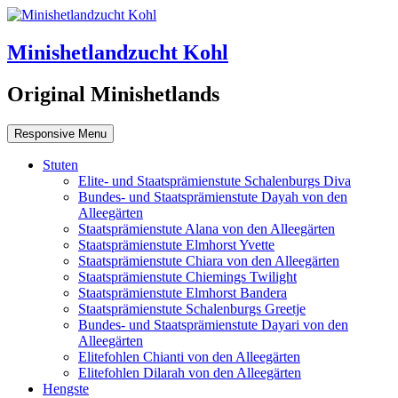
Minishetlandzucht Kohl
Original Minishetlands
Responsive Menu
Stuten
Elite- und Staatsprämienstute Schalenburgs Diva
Bundes- und Staatsprämienstute Dayah von den
Alleegärten
Staatsprämienstute Alana von den Alleegärten
Staatsprämienstute Elmhorst Yvette
Staatsprämienstute Chiara von den Alleegärten
Staatsprämienstute Chiemings Twilight
Staatsprämienstute Elmhorst Bandera
Staatsprämienstute Schalenburgs Greetje
Bundes- und Staatsprämienstute Dayari von den
Alleegärten
Elitefohlen Chianti von den Alleegärten
Elitefohlen Dilarah von den Alleegärten
Hengste