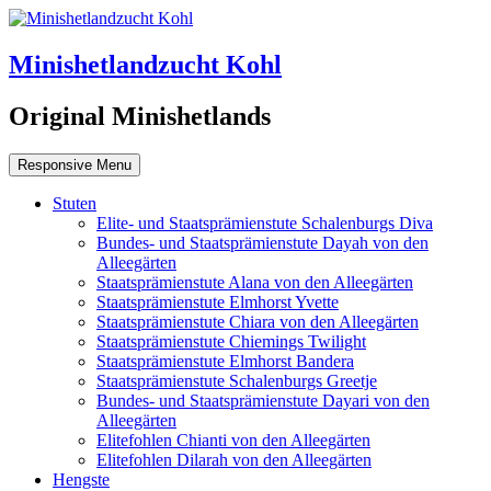
Minishetlandzucht Kohl
Original Minishetlands
Responsive Menu
Stuten
Elite- und Staatsprämienstute Schalenburgs Diva
Bundes- und Staatsprämienstute Dayah von den
Alleegärten
Staatsprämienstute Alana von den Alleegärten
Staatsprämienstute Elmhorst Yvette
Staatsprämienstute Chiara von den Alleegärten
Staatsprämienstute Chiemings Twilight
Staatsprämienstute Elmhorst Bandera
Staatsprämienstute Schalenburgs Greetje
Bundes- und Staatsprämienstute Dayari von den
Alleegärten
Elitefohlen Chianti von den Alleegärten
Elitefohlen Dilarah von den Alleegärten
Hengste