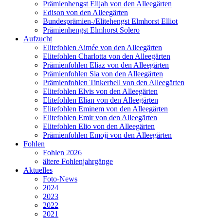
Prämienhengst Elijah von den Alleegärten
Edison von den Alleegärten
Bundesprämien-/Elitehengst Elmhorst Elliot
Prämienhengst Elmhorst Solero
Aufzucht
Elitefohlen Aimée von den Alleegärten
Elitefohlen Charlotta von den Alleegärten
Prämienfohlen Eliaz von den Alleegärten
Prämienfohlen Sia von den Alleegärten
Prämienfohlen Tinkerbell von den Alleegärten
Elitefohlen Elvis von den Alleegärten
Elitefohlen Elian von den Alleegärten
Elitefohlen Eminem von den Alleegärten
Elitefohlen Emir von den Alleegärten
Elitefohlen Elio von den Alleegärten
Prämienfohlen Emoji von den Alleegärten
Fohlen
Fohlen 2026
ältere Fohlenjahrgänge
Aktuelles
Foto-News
2024
2023
2022
2021