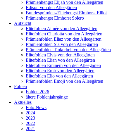
Prämienhengst Elijah von den Alleegärten
Edison von den Alleegärten
Bundesprämien-/Elitehengst Elmhorst Elliot
Prämienhengst Elmhorst Solero
Aufzucht
Elitefohlen Aimée von den Alleegärten
Elitefohlen Charlotta von den Alleegärten
Prämienfohlen Eliaz von den Alleegärten
Prämienfohlen Sia von den Alleegärten
Prämienfohlen Tinkerbell von den Alleegärten
Elitefohlen Elvis von den Alleegärten
Elitefohlen Elian von den Alleegärten
Elitefohlen Eminem von den Alleegärten
Elitefohlen Emir von den Alleegärten
Elitefohlen Elio von den Alleegärten
Prämienfohlen Emoji von den Alleegärten
Fohlen
Fohlen 2026
ältere Fohlenjahrgänge
Aktuelles
Foto-News
2024
2023
2022
2021