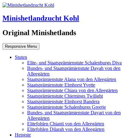
Minishetlandzucht Kohl
Original Minishetlands
Responsive Menu
Stuten
Elite- und Staatsprämienstute Schalenburgs Diva
Bundes- und Staatsprämienstute Dayah von den
Alleegärten
Staatsprämienstute Alana von den Alleegärten
Staatsprämienstute Elmhorst Yvette
Staatsprämienstute Chiara von den Alleegärten
Staatsprämienstute Chiemings Twilight
Staatsprämienstute Elmhorst Bandera
Staatsprämienstute Schalenburgs Greetje
Bundes- und Staatsprämienstute Dayari von den
Alleegärten
Elitefohlen Chianti von den Alleegärten
Elitefohlen Dilarah von den Alleegärten
Hengste