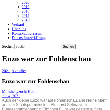
2020
2019
2018
2017
2016
Verkauf
Über uns
Kontakt/Impressum
Datenschutzerklärung
Suchen
Enzo war zur Fohlenschau
2021
,
Aktuelles
Enzo war zur Fohlenschau
Minishettyzucht Kohl
Juli 4, 2021
Auch der kleine Enzo war auf Fohlenschau. Der kleine Mann
aus der Staatsprämienstute Elmhorst Selina vom
Bundesprämienhengst Elmhorst Elliot war gestern auf der