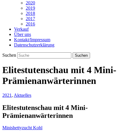
2020
2019
2018
2017
2016
Verkauf
Über uns
Kontakt/Impressum
Datenschutzerklärung
Suchen
Elitestutenschau mit 4 Mini-
Prämienanwärterinnen
2021
,
Aktuelles
Elitestutenschau mit 4 Mini-
Prämienanwärterinnen
Minishettyzucht Kohl