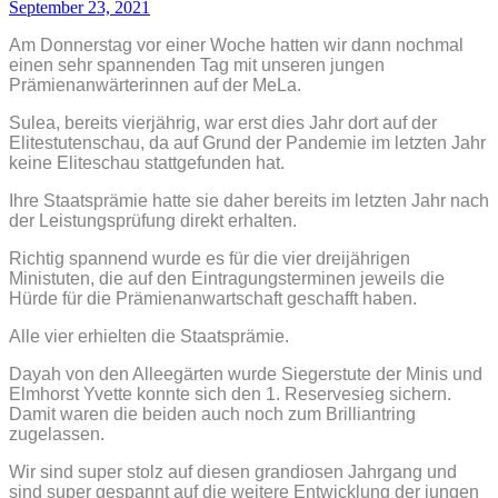
September 23, 2021
Am Donnerstag vor einer Woche hatten wir dann nochmal
einen sehr spannenden Tag mit unseren jungen
Prämienanwärterinnen auf der MeLa.
Sulea, bereits vierjährig, war erst dies Jahr dort auf der
Elitestutenschau, da auf Grund der Pandemie im letzten Jahr
keine Eliteschau stattgefunden hat.
Ihre Staatsprämie hatte sie daher bereits im letzten Jahr nach
der Leistungsprüfung direkt erhalten.
Richtig spannend wurde es für die vier dreijährigen
Ministuten, die auf den Eintragungsterminen jeweils die
Hürde für die Prämienanwartschaft geschafft haben.
Alle vier erhielten die Staatsprämie.
Dayah von den Alleegärten wurde Siegerstute der Minis und
Elmhorst Yvette konnte sich den 1. Reservesieg sichern.
Damit waren die beiden auch noch zum Brilliantring
zugelassen.
Wir sind super stolz auf diesen grandiosen Jahrgang und
sind super gespannt auf die weitere Entwicklung der jungen