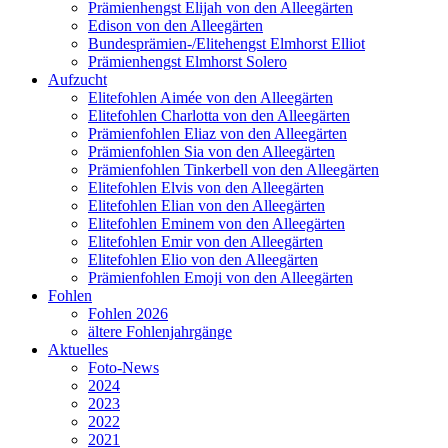
Prämienhengst Elijah von den Alleegärten
Edison von den Alleegärten
Bundesprämien-/Elitehengst Elmhorst Elliot
Prämienhengst Elmhorst Solero
Aufzucht
Elitefohlen Aimée von den Alleegärten
Elitefohlen Charlotta von den Alleegärten
Prämienfohlen Eliaz von den Alleegärten
Prämienfohlen Sia von den Alleegärten
Prämienfohlen Tinkerbell von den Alleegärten
Elitefohlen Elvis von den Alleegärten
Elitefohlen Elian von den Alleegärten
Elitefohlen Eminem von den Alleegärten
Elitefohlen Emir von den Alleegärten
Elitefohlen Elio von den Alleegärten
Prämienfohlen Emoji von den Alleegärten
Fohlen
Fohlen 2026
ältere Fohlenjahrgänge
Aktuelles
Foto-News
2024
2023
2022
2021