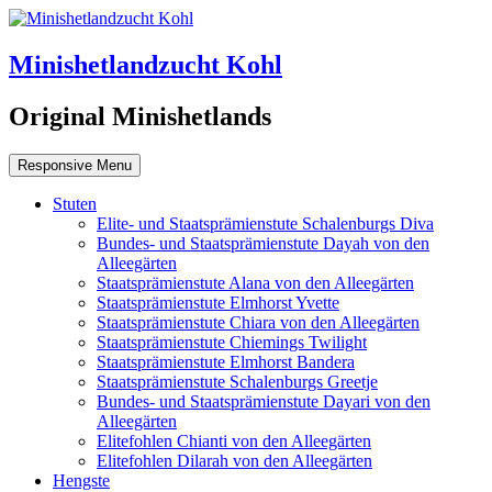
Minishetlandzucht Kohl
Original Minishetlands
Responsive Menu
Stuten
Elite- und Staatsprämienstute Schalenburgs Diva
Bundes- und Staatsprämienstute Dayah von den
Alleegärten
Staatsprämienstute Alana von den Alleegärten
Staatsprämienstute Elmhorst Yvette
Staatsprämienstute Chiara von den Alleegärten
Staatsprämienstute Chiemings Twilight
Staatsprämienstute Elmhorst Bandera
Staatsprämienstute Schalenburgs Greetje
Bundes- und Staatsprämienstute Dayari von den
Alleegärten
Elitefohlen Chianti von den Alleegärten
Elitefohlen Dilarah von den Alleegärten
Hengste