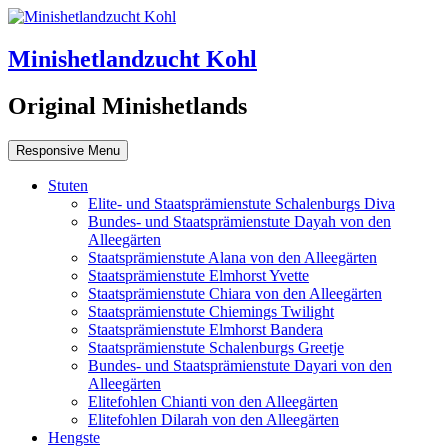
Minishetlandzucht Kohl
Original Minishetlands
Responsive Menu
Stuten
Elite- und Staatsprämienstute Schalenburgs Diva
Bundes- und Staatsprämienstute Dayah von den
Alleegärten
Staatsprämienstute Alana von den Alleegärten
Staatsprämienstute Elmhorst Yvette
Staatsprämienstute Chiara von den Alleegärten
Staatsprämienstute Chiemings Twilight
Staatsprämienstute Elmhorst Bandera
Staatsprämienstute Schalenburgs Greetje
Bundes- und Staatsprämienstute Dayari von den
Alleegärten
Elitefohlen Chianti von den Alleegärten
Elitefohlen Dilarah von den Alleegärten
Hengste