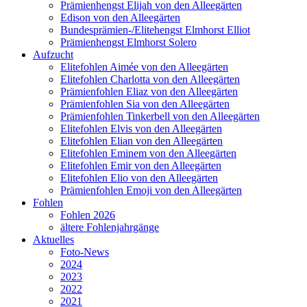
Prämienhengst Elijah von den Alleegärten
Edison von den Alleegärten
Bundesprämien-/Elitehengst Elmhorst Elliot
Prämienhengst Elmhorst Solero
Aufzucht
Elitefohlen Aimée von den Alleegärten
Elitefohlen Charlotta von den Alleegärten
Prämienfohlen Eliaz von den Alleegärten
Prämienfohlen Sia von den Alleegärten
Prämienfohlen Tinkerbell von den Alleegärten
Elitefohlen Elvis von den Alleegärten
Elitefohlen Elian von den Alleegärten
Elitefohlen Eminem von den Alleegärten
Elitefohlen Emir von den Alleegärten
Elitefohlen Elio von den Alleegärten
Prämienfohlen Emoji von den Alleegärten
Fohlen
Fohlen 2026
ältere Fohlenjahrgänge
Aktuelles
Foto-News
2024
2023
2022
2021