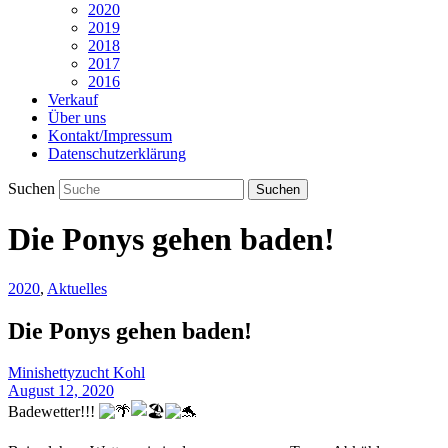
2020
2019
2018
2017
2016
Verkauf
Über uns
Kontakt/Impressum
Datenschutzerklärung
Suchen
Die Ponys gehen baden!
2020
,
Aktuelles
Die Ponys gehen baden!
Minishettyzucht Kohl
August 12, 2020
Badewetter!!!