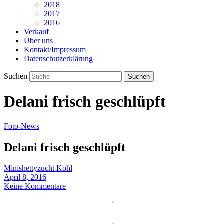
2018
2017
2016
Verkauf
Über uns
Kontakt/Impressum
Datenschutzerklärung
Suchen
Delani frisch geschlüpft
Foto-News
Delani frisch geschlüpft
Minishettyzucht Kohl
April 8, 2016
Keine Kommentare