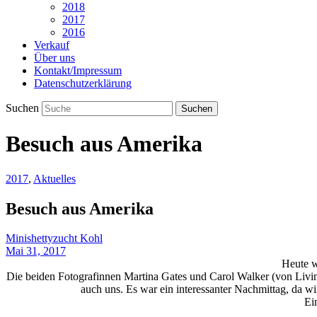
2018
2017
2016
Verkauf
Über uns
Kontakt/Impressum
Datenschutzerklärung
Suchen
Besuch aus Amerika
2017
,
Aktuelles
Besuch aus Amerika
Minishettyzucht Kohl
Mai 31, 2017
Heute w
Die beiden Fotografinnen Martina Gates und Carol Walker (von Livi
auch uns. Es war ein interessanter Nachmittag, da wi
Ei