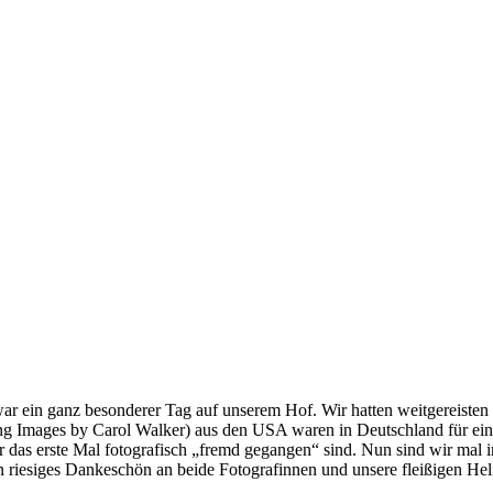
ar ein ganz besonderer Tag auf unserem Hof. Wir hatten weitgereisten
ng Images by Carol Walker) aus den USA waren in Deutschland für eine
r das erste Mal fotografisch „fremd gegangen“ sind. Nun sind wir mal i
n riesiges Dankeschön an beide Fotografinnen und unsere fleißigen Helf