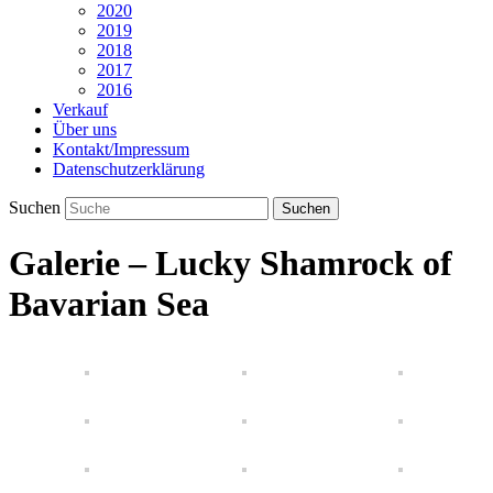
2020
2019
2018
2017
2016
Verkauf
Über uns
Kontakt/Impressum
Datenschutzerklärung
Suchen
Galerie – Lucky Shamrock of
Bavarian Sea