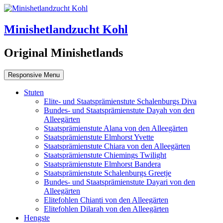
Minishetlandzucht Kohl
Original Minishetlands
Responsive Menu
Stuten
Elite- und Staatsprämienstute Schalenburgs Diva
Bundes- und Staatsprämienstute Dayah von den
Alleegärten
Staatsprämienstute Alana von den Alleegärten
Staatsprämienstute Elmhorst Yvette
Staatsprämienstute Chiara von den Alleegärten
Staatsprämienstute Chiemings Twilight
Staatsprämienstute Elmhorst Bandera
Staatsprämienstute Schalenburgs Greetje
Bundes- und Staatsprämienstute Dayari von den
Alleegärten
Elitefohlen Chianti von den Alleegärten
Elitefohlen Dilarah von den Alleegärten
Hengste