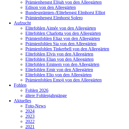
Prämienhengst Elijah von den Alleegärten
Edison von den Alleegärten
Bundesprämien-/Elitehengst Elmhorst Elliot
Prämienhengst Elmhorst Solero
Aufzucht
Elitefohlen Aimée von den Alleegärten
Elitefohlen Charlotta von den Alleegärten
Prämienfohlen Eliaz von den Alleegärten
Prämienfohlen Sia von den Alleegärten
Prämienfohlen Tinkerbell von den Alleegärten
Elitefohlen Elvis von den Alleegärten
Elitefohlen Elian von den Alleegärten
Elitefohlen Eminem von den Alleegärten
Elitefohlen Emir von den Alleegärten
Elitefohlen Elio von den Alleegärten
Prämienfohlen Emoji von den Alleegärten
Fohlen
Fohlen 2026
ältere Fohlenjahrgänge
Aktuelles
Foto-News
2024
2023
2022
2021