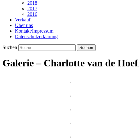
2018
2017
2016
Verkauf
Über uns
Kontakt/Impressum
Datenschutzerklärung
Suchen
Galerie – Charlotte van de Hoef