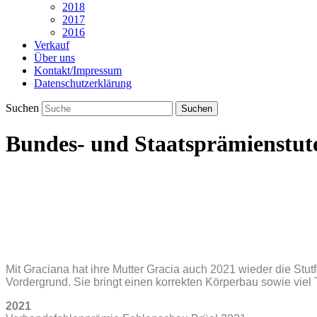
2018
2017
2016
Verkauf
Über uns
Kontakt/Impressum
Datenschutzerklärung
Suchen
Bundes- und Staatsprämienstute
Mit Graciana hat ihre Mutter Gracia auch 2021 wieder die Stutf
Vordergrund. Sie bringt einen korrekten Körperbau sowie vie
2021